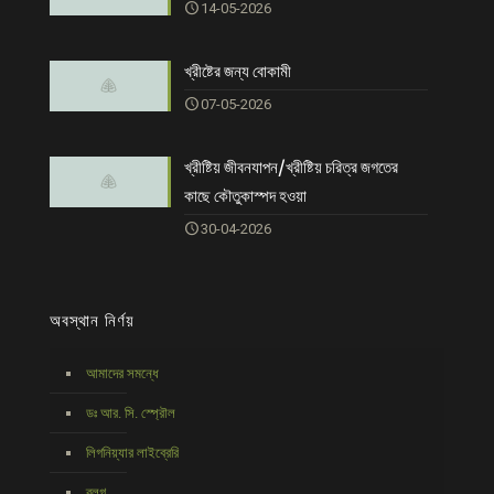
14-05-2026
খ্রীষ্টের জন্য বোকামী
07-05-2026
খ্রীষ্টিয় জীবনযাপন/খ্রীষ্টিয় চরিত্র জগতের
কাছে কৌতুকাস্পদ হওয়া
30-04-2026
অবস্থান নির্ণয়
আমাদের সমন্ধে
ডঃ আর. সি. স্প্রৌল
লিগনিয়্যার লাইব্রেরি
ব্লগ