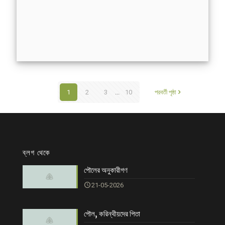
1
2
3
...
10
পরবর্তী পৃষ্ঠা
ব্লগ থেকে
পৌলের অনুকারীগণ
21-05-2026
পৌল, করিন্থীয়দের পিতা