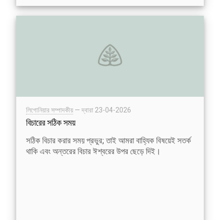
লিগোনিয়ার সম্পাদকীয়
— দ্বারা
23-04-2026
বিচারের সঠিক সময়
সঠিক বিচার করার সময় প্রভুর; তাই আমরা বাহ্যিক বিষয়েই সতর্ক
থাকি এবং অন্তরের বিচার ঈশ্বরের উপর ছেড়ে দিই।