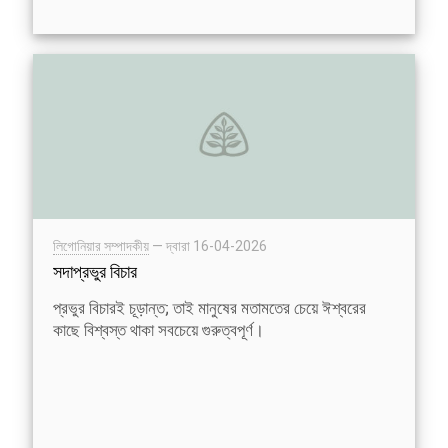
লিগোনিয়ার সম্পাদকীয়
— দ্বারা
16-04-2026
সদাপ্রভুর বিচার
প্রভুর বিচারই চূড়ান্ত; তাই মানুষের মতামতের চেয়ে ঈশ্বরের
কাছে বিশ্বস্ত থাকা সবচেয়ে গুরুত্বপূর্ণ।