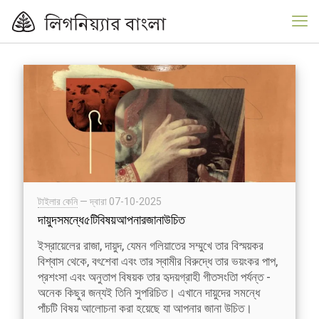
টাইলার কেনি
— দ্বারা
07-10-2025
দায়ুদসমন্ধে৫টিবিষয়আপনারজানাউচিত
ইস্রায়েলের রাজা, দায়ুদ, যেমন গলিয়াতের সম্মুখে তার বিস্ময়কর
বিশ্বাস থেকে, বৎশেবা এবং তার স্বামীর বিরুদ্ধে তার ভয়ংকর পাপ,
প্রশংসা এবং অনুতাপ বিষয়ক তার হৃদয়গ্রাহী গীতসংতিা পর্যন্ত -
অনেক কিছুর জন্যই তিনি সুপরিচিত। এখানে দায়ুদের সমন্ধে
পাঁচটি বিষয় আলোচনা করা হয়েছে যা আপনার জানা উচিত।