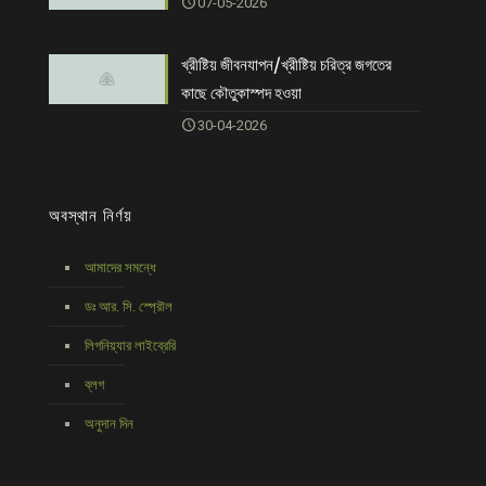
07-05-2026
খ্রীষ্টিয় জীবনযাপন/খ্রীষ্টিয় চরিত্র জগতের
কাছে কৌতুকাস্পদ হওয়া
30-04-2026
অবস্থান নির্ণয়
আমাদের সমন্ধে
ডঃ আর. সি. স্প্রৌল
লিগনিয়্যার লাইব্রেরি
ব্লগ
অনুদান দিন