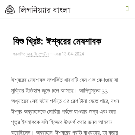
যিশু খ্রিষ্ট: ঈশ্বরের মেষশাবক
প্রকাশিত
আর. সি. স্প্রৌল
— দ্বারা
13-04-2024
ঈশ্বরের মেষশাবক সম্পর্কিত ধারণাটি যেন এক কেশগুচ্ছ যা
মুক্তির ইতিহাস জুড়ে চলে আসছে। আদিপুস্তক
২২
অধ্যায়ের সেই ঘটনা পর্যন্ত এর রেশ টানা যেতে পারে, যখন
ঈশ্বর অব্রাহামকে মোরিয়া পর্বতে যাওয়ার জন্য এবং তার
পুত্র ইসহাককে বলি হিসেবে উৎসর্গ করার জন্য আহবান
করেছিলেন। অব্রাহাম, ঈশ্বরের প্রতি বাধ্যতায়, তা করার