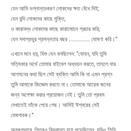
যেন আমি ভগ্নান্তঃকরণ লোকদের ক্ষত বেঁধে দিই;
যেন বন্দি লোকদের কাছে মুক্তি,
ও কারাবদ্ধ লোকদের কাছে কারামোচন প্রচার করি;
যেন সদাপ্রভুর প্রসন্নতার বছর ……………… ঘোষণা করি।”
এখানে মনে হয়, যিশু যেন বলছিলেন: “যোহন, যদি তুমি
সত্যিকার অর্থে তোমার বাইবেল অধ্যয়ন করতে, তাহলে যার
আগমনের কথা ছিল সেই ব্যক্তি আমি কি না এমন প্রশ্ন
তুমি আমাকে জিজ্ঞেস করতে না। তোমাকে আরেক জনের
জন্য অপেক্ষা করার প্রয়োজন নেই। তুমি তো প্রথম
দেখাতেই তাঁকে পেয়ে গেছ। আমিই ঈশ্বরের সেই
মেষশাবক।”
অনুরূপভাবে, পিতরও বিভ্রান্ত হয়ে পড়েছিলেন, যদিও তিনি