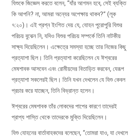
যিশুকে জিজ্ঞেস করতে বলেন, “যাঁর আগমন হবে, সেই ব্যক্তি
কি আপনি? না, আমরা অন্যের অপেক্ষায় থাকব?” (লূক
৭:২০)। এই প্রশ্ন ইংগিত দেয় যে, যোহন পুরোপুরি যিশুর
পরিচয় বুঝেন নি, যদিও যিশুর পরিচয় সম্পর্কে তিনি নাটকীয়
সাক্ষ্য দিয়েছিলেন। এক্ষেত্রে সমস্যা হচ্ছে তার নিজের কিছু
প্রত্যাশা ছিল। তিনি প্রত্যাশা করেছিলেন যে ঈশ্বরের
মেষশাবক আসবেন এবং রোমীয়দের বিতাড়িত করবেন, যেরূপ
প্রত্যাশা সকলেরই ছিল। তিনি যখন দেখলেন যে যিশু কেবল
প্রচার করে যাচ্ছেন, তিনি বিভ্রান্ত হলেন।
ঈশ্বরের মেষশাবক তাঁর লোকদের পাপের কারণে তাদেরই
প্রাপ্য শাস্তি থেকে তাদেরকে মুক্তি দিয়েছিলেন।
যিশু যোহনের বার্তাবাহকদের বলেছেন, “তোমরা যাও, যা দেখলে