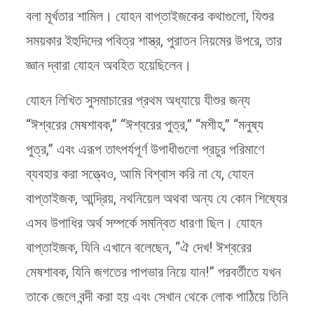
বলা মূর্খতার শামিল। যোহন বাপ্তাইজকের কথাগুলো, যিশুর
সময়কার ইহুদিদের পবিত্র শাস্ত্র, পুরাতন নিয়মের উপরে, তার
জ্ঞান দ্বারা যোহন অবহিত হয়েছিলেন।
যোহন লিখিত সুসমাচারের প্রথম অধ্যায়ে যীশুর জন্য
“ঈশ্বরের মেষশাবক,” “ঈশ্বরের পুত্র,” “মশীহ,” “মনুষ্য
পুত্র,” এবং এরূপ তাৎপর্যপূর্ণ উপাধীগুলো প্রচুর পরিমাণে
ব্যবহার করা সত্ত্বেও, আমি বিশ্বাস করি না যে, যোহন
বাপ্তাইজক, আন্দ্রিয়, নথনিয়েল অথবা অন্য যে কোন শিষ্যের
এসব উপাধির অর্থ সম্পর্কে সমন্বিত ধারণা ছিল। যোহন
বাপ্তাইজক, যিনি এখানে বলেছেন, “ঐ দেখ! ঈশ্বরের
মেষশাবক, যিনি জগতের পাপভার নিয়ে যান!” পরবর্তীতে যখন
তাকে জেলে বন্দী করা হয় এবং সেখান থেকে লোক পাঠিয়ে তিনি