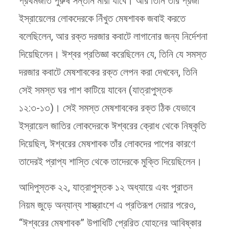
প্রথমজাত পুরুষ সন্তান মারা যাবে। আর তিনি তাঁর প্রজা
ইস্রায়েলের লোকদেরকে নিঁখুত মেষশাবক জবাই করতে
বলেছিলেন, আর রক্ত দরজার কবাটে লাগানোর জন্য নির্দেশনা
দিয়েছিলেন। ঈশ্বর প্রতিজ্ঞা করেছিলেন যে, তিনি যে সমস্ত
দরজার কবাটে মেষশাবকের রক্ত লেপন করা দেখবেন, তিনি
সেই সমস্ত ঘর পাশ কাটিয়ে যাবেন (যাত্রাপুস্তক
১২:৩-১৩)। সেই সমস্ত মেষশাবকের রক্ত ঠিক যেভাবে
ইস্রায়েল জাতির লোকদেরকে ঈশ্বরের ক্রোধ থেকে নিষ্কৃতি
দিয়েছিল, ঈশ্বরের মেষশাবক তাঁর লোকদের পাপের কারণে
তাদেরই প্রাপ্য শাস্তি থেকে তাদেরকে মুক্তি দিয়েছিলেন।
আদিপুস্তক ২২, যাত্রাপুস্তক ১২ অধ্যায়ে এবং পুরাতন
নিয়ম জুড়ে অন্যান্য শাস্ত্রাংশে এ প্রতিরূপ দেয়ার পরেও,
“ঈশ্বরের মেষশাবক” উপাধিটি প্রেরিত যোহনের আবিষ্কার