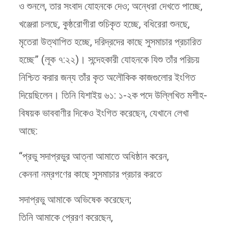
ও শুনলে, তার সংবাদ যোহনকে দেও; অন্ধেরা দেখতে পাচ্ছে,
খঞ্জেরা চলছে, কুষ্ঠরোগীরা শুচিকৃত হচ্ছে, বধিরেরা শুনছে,
মৃতেরা উত্থাপিত হচ্ছে, দরিদ্রদের কাছে সুসমাচার প্রচারিত
হচ্ছে” (লূক ৭:২২)। সন্দেহকারী যোহনকে যিশু তাঁর পরিচয়
নিশ্চিত করার জন্য তাঁর কৃত অলৌকিক কাজগুলোর ইংগিত
দিয়েছিলেন। তিনি যিশাইয় ৬১: ১-২ক পদে উল্লিখিত মশীহ-
বিষয়ক ভাববাণীর দিকেও ইংগিত করেছেন, যেখানে লেখা
আছে:
“প্রভু সদাপ্রভুর আত্না আমাতে অধিষ্ঠান করেন,
কেননা নম্রগণের কাছে সুসমাচার প্রচার করতে
সদাপ্রভু আমাকে অভিষেক করেছেন;
তিনি আমাকে প্রেরণ করেছেন,