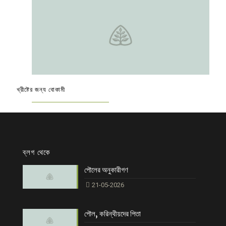
খ্রীষ্টের জন্য বোকামী
ব্লগ থেকে
পৌলের অনুকারীগণ
21-05-2026
পৌল, করিন্থীয়দের পিতা