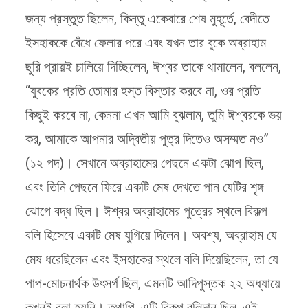
জন্য প্রস্তুত ছিলেন, কিন্তু একেবারে শেষ মুহূর্তে, বেদীতে
ইসহাককে বেঁধে ফেলার পরে এবং যখন তার বুকে অব্রাহাম
ছুরি প্রায়ই চালিয়ে দিচ্ছিলেন, ঈশ্বর তাকে থামালেন, বললেন,
“যুবকের প্রতি তোমার হস্ত বিস্তার করবে না, ওর প্রতি
কিছুই করবে না, কেননা এখন আমি বুঝলাম, তুমি ঈশ্বরকে ভয়
কর, আমাকে আপনার অদ্বিতীয় পুত্র দিতেও অসম্মত নও”
(১২ পদ)। সেখানে অব্রাহামের পেছনে একটা ঝোপ ছিল,
এবং তিনি পেছনে ফিরে একটি মেষ দেখতে পান যেটির শৃঙ্গ
ঝোপে বদ্ধ ছিল। ঈশ্বর অব্রাহামের পুত্রের স্থলে বিকল্প
বলি হিসেবে একটি মেষ যুগিয়ে দিলেন। অবশ্য, অব্রাহাম যে
মেষ ধরেছিলেন এবং ইসহাকের স্থলে বলি দিয়েছিলেন, তা যে
পাপ-মোচনার্থক উৎসর্গ ছিল, এমনটি আদিপুস্তক ২২ অধ্যায়ে
কখনই বলা হয়নি। তথাপি, এটি বিকল্প বলিদান ছিল, এই