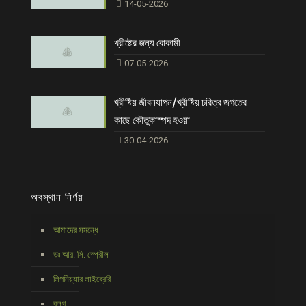
14-05-2026
খ্রীষ্টের জন্য বোকামী
07-05-2026
খ্রীষ্টিয় জীবনযাপন/খ্রীষ্টিয় চরিত্র জগতের
কাছে কৌতুকাস্পদ হওয়া
30-04-2026
অবস্থান নির্ণয়
আমাদের সমন্ধে
ডঃ আর. সি. স্প্রৌল
লিগনিয়্যার লাইব্রেরি
ব্লগ