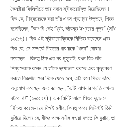
কৈসরীয়া ফিলিপীতে তার মহান স্বীকারোক্তি দিয়েছিলেন।
যিশু কে, শিষ্যদেরকে করা তাঁর এমন প্রশ্নের উত্তরে, পিতর
বলেছিলেন, “আপনি সেই খ্রিষ্ট, জীবন্ত ঈশ্বরের পুত্র” (মথি
১৬:১৬)। যিশু এই স্বীকারোক্তিকে নিশ্চিত করেছেন এবং
যিশু কে, সে সম্পর্কে পিতরের ধারণাকে “ধন্য” ঘোষণা
করেছেন। কিন্তু ঠিক এর পর ‍মুহূর্তেই, যখন যিশু তাঁর
শিষ্যদেরকে বলেন যে তাঁকে দুঃখভোগ করতে এবং মৃত্যুবরণ
করতে যিরূশালেমের দিকে যেতে হবে, এটা শুনে পিতর তাঁকে
অনুযোগ করেছেন এবং বলেছেন, “এটি আপনার প্রতি কখনও
ঘটবে না!” (১৬:২২খ)। এক মিনিট আগে পিতর দৃঢ়ভাবে
নিশ্চিত করেছেন যে যিশুই মশীহ, কিন্তু পরের মিনিটেই তিনি
বুঝিয়ে দিলেন যে, যীশুর পক্ষে মশীহ হওয়া বলতে কি বুঝায়, তা